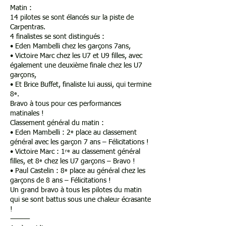
Matin :
14 pilotes se sont élancés sur la piste de
Carpentras.
4 finalistes se sont distingués :
• Eden Mambelli chez les garçons 7ans,
• Victoire Marc chez les U7 et U9 filles, avec
également une deuxième finale chez les U7
garçons,
• Et Brice Buffet, finaliste lui aussi, qui termine
8ᵉ.
Bravo à tous pour ces performances
matinales !
Classement général du matin :
• Eden Mambelli : 2ᵉ place au classement
général avec les garçon 7 ans – Félicitations !
• Victoire Marc : 1ʳᵉ au classement général
filles, et 8ᵉ chez les U7 garçons – Bravo !
• Paul Castelin : 8ᵉ place au général chez les
garçons de 8 ans – Félicitations !
Un grand bravo à tous les pilotes du matin
qui se sont battus sous une chaleur écrasante
!
⸻