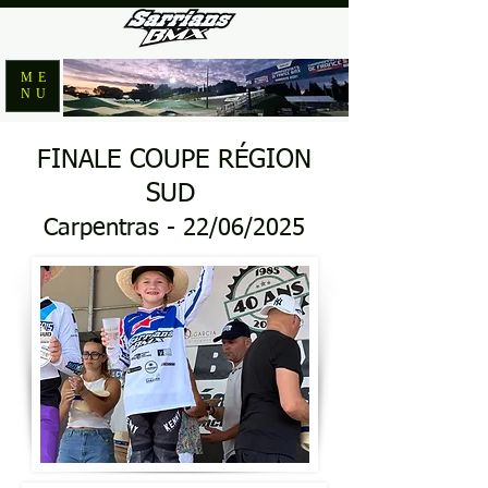
ME
NU
FINALE COUPE RÉGION
SUD
Carpentras - 22/06/2025