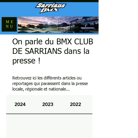
ME
NU
On parle du BMX CLUB
DE SARRIANS dans la
presse !
Retrouvez ici les différents articles ou
reportages qui paraissent dans la presse
locale, régionale et nationale...
2024
2023
2022
2021